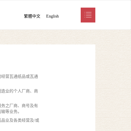
繁體中文
English
何经营瓦通纸品或瓦通
制造业的个人厂商、商
服务之厂商、商号及有
运输等业务。
品业及各类经营及/或