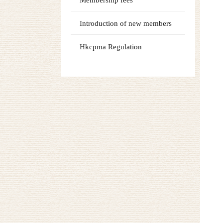
Membership fees
Introduction of new members
Hkcpma Regulation