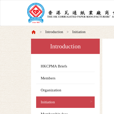
Introduction
Initiation
Introduction
HKCPMA Briefs
Members
Organization
Initiation