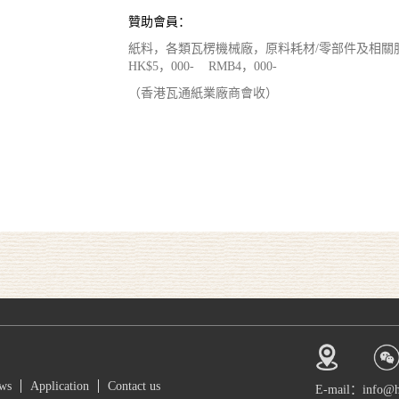
贊助會員：
紙料，各類瓦楞機械廠，原料耗材/零部件及相
HK$5，000- RMB4，000-
（香港瓦通紙業廠商會收）
ws
Application
Contact us
E-mail：info@