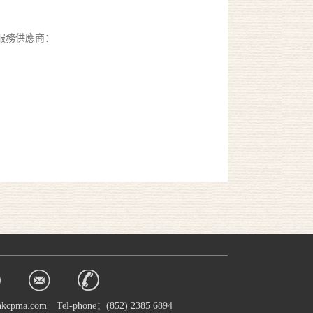
關服務供應商：
hkcpma.com
Tel-phone：(852) 2385 6894