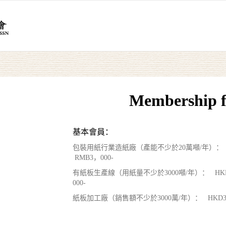
Membership f
基本會員：
包裝用紙行業造紙廠（產能不少於20萬噸/年）： H
RMB3，000-
有紙板生產線（用紙量不少於3000噸/年）： HKD3
000-
紙板加工廠（銷售額不少於3000萬/年）： HKD3，5