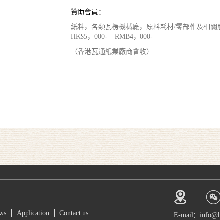
贊助會員：
紙料，各類瓦楞機械廠，原料耗材/零部件及相
HK$5，000- RMB4，000-
（香港瓦通紙業廠商會收）
ws
Application
Contact us
E-mail：info@