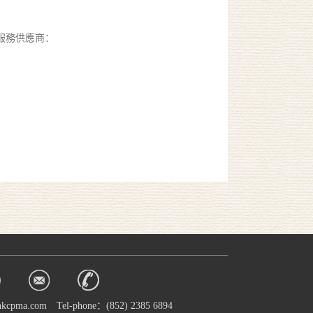
關服務供應商：
hkcpma.com
Tel-phone：(852) 2385 6894