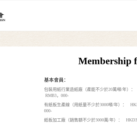
Membership f
基本會員：
包裝用紙行業造紙廠（產能不少於20萬噸/年）： H
RMB3，000-
有紙板生產線（用紙量不少於3000噸/年）： HKD3
000-
紙板加工廠（銷售額不少於3000萬/年）： HKD3，5