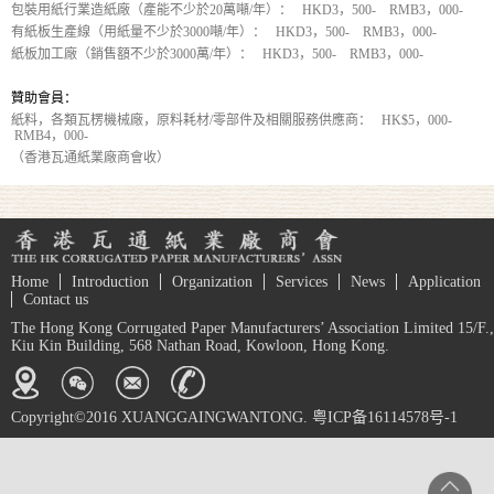
包裝用紙行業造紙廠（產能不少於20萬噸/年）： HKD3，500- RMB3，000-
有紙板生產線（用紙量不少於3000噸/年）： HKD3，500- RMB3，000-
紙板加工廠（銷售額不少於3000萬/年）： HKD3，500- RMB3，000-
贊助會員：
紙料，各類瓦楞機械廠，原料耗材/零部件及相關服務供應商： HK$5，000-
RMB4，000-
（香港瓦通紙業廠商會收）
Home
Introduction
Organization
Services
News
Application
Contact us
The Hong Kong Corrugated Paper Manufacturers’ Association Limited 15/F.,
Kiu Kin Building, 568 Nathan Road, Kowloon, Hong Kong.
Copyright©2016 XUANGGAINGWANTONG. 粤ICP备16114578号-1