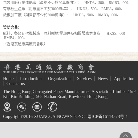
包裝用紙行業造紙廠（產能不少於20萬噸/年）： HKD3，500- RMB3，000-
有紙板生產線（用紙量不少於3000噸/年）： HKD3，500- RMB3，000-
紙板加工廠（銷售額不少於3000萬/年）： HKD3，500- RMB3，000-
贊助會員：
紙料，各類瓦楞機械廠，原料耗材/零部件及相關服務供應商： HK$5，000-
RMB4，000-
（香港瓦通紙業廠商會收）
Home
Introduction
Organization
Services
News
Application
Contact us
The Hong Kong Corrugated Paper Manufacturers’ Association Limited 15/F.,
Kiu Kin Building, 568 Nathan Road, Kowloon, Hong Kong.
Copyright©2016 XUANGGAINGWANTONG. 粤ICP备16114578号-1