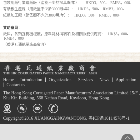
包裝用紙行業造紙廠（產能不少於20萬噸/年）： HKD3，500- RMB3，000-
有紙板生產線（用紙量不少於3000噸/年）： HKD3，500- RMB3，000-
紙板加工廠（銷售額不少於3000萬/年）： HKD3，500- RMB3，000-
贊助會員：
紙料，各類瓦楞機械廠，原料耗材/零部件及相關服務供應商： HK$5，000-
RMB4，000-
（香港瓦通紙業廠商會收）
Home
Introduction
Organization
Services
News
Application
Contact us
The Hong Kong Corrugated Paper Manufacturers’ Association Limited 15/F.,
Kiu Kin Building, 568 Nathan Road, Kowloon, Hong Kong.
Copyright©2016 XUANGGAINGWANTONG. 粤ICP备16114578号-1