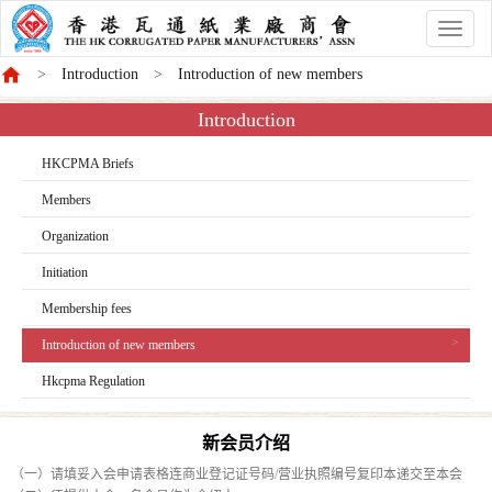
香
港
Introduction
Introduction of new members
商
會
Introduction
HKCPMA Briefs
Members
Organization
Initiation
Membership fees
Introduction of new members
Hkcpma Regulation
新会员介绍
（一）请填妥入会申请表格连商业登记证号码/营业执照编号复印本递交至本会