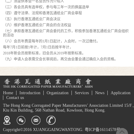
（二）须提供本会一名会员作为介绍人
（三）各会员具有选举权，参与每三年一次的换届选举
（四）遵守法律、法规和香港瓦通纸业厂商会章程
（五）执行香港瓦通纸业厂商会决议
（六）维护香港瓦通纸业厂商会的合法权益
（七）承担香港瓦通纸业厂商会委托的工作，积极参加香港瓦通纸业厂商会组织
的活动
（八）会员年费是每年的1月1日起计，入会时，一次过缴付。
每年7月1日前按1年计，7月1日后按半年计，
2018年新会员按新标准，旧会员从2019年按新标准。
（九）申请入会表需交会长审阅后，再交由会董会通过确应入会的资格。
Home
Introduction
Organization
Services
News
Application
Contact us
The Hong Kong Corrugated Paper Manufacturers’ Association Limited 15/F.,
Kiu Kin Building, 568 Nathan Road, Kowloon, Hong Kong.
Copyright©2016 XUANGGAINGWANTONG. 粤ICP备16114578号-1