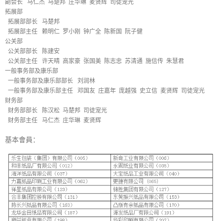
副会长 马仁杰 马楚邦 庄华琳 麦贤辉 司徒宠光
拓展部
拓展部部长 马楚邦
拓展部主任 赖明仁 罗小刚 钟广全 陈新国 阮子健
公关部
公关部部长 陈建安
公关部主任 许天晴 高家豪 张国美 陈志忠 苏清通 施信传 朱慧君
一般事务部及康乐部
一般事务部及康乐部部长 刘润林
一般事务部及康乐部主任 邓国友 庄嘉年 庞越强 史立信 麦贤辉 司徒宠光
财务部
财务部部长 陈汉松 马楚邦 司徒宠光
财务部主任 马仁杰 庄华琳 麦贤辉
基本會員：