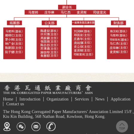
Home
Introduction
Organization
Services
News
Application
Contact us
The Hong Kong Corrugated Paper Manufacturers’ Association Limited 15/F.,
Kiu Kin Building, 568 Nathan Road, Kowloon, Hong Kong.