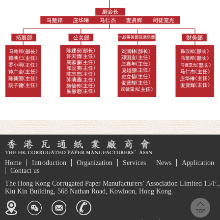
Home
Introduction
Organization
Services
News
Application
Contact us
The Hong Kong Corrugated Paper Manufacturers’ Association Limited 15/F.,
Kiu Kin Building, 568 Nathan Road, Kowloon, Hong Kong.