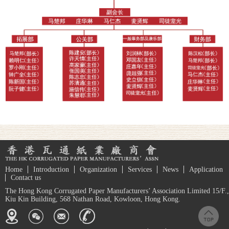
Home
Introduction
Organization
Services
News
Application
Contact us
The Hong Kong Corrugated Paper Manufacturers’ Association Limited 15/F.,
Kiu Kin Building, 568 Nathan Road, Kowloon, Hong Kong.