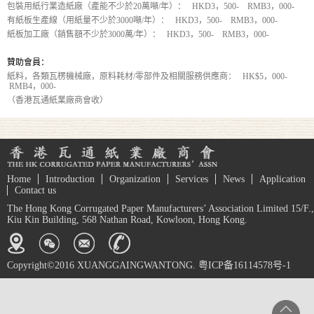
包裝用紙行業造紙廠（產能不少於20萬噸/年）： HKD3，500- RMB3，000-
有紙板生產線（用紙量不少於3000噸/年）： HKD3，500- RMB3，000-
紙板加工廠（銷售額不少於3000萬/年）： HKD3，500- RMB3，000-
贊助會員：
紙料，各類瓦楞機械廠，原料耗材/零部件及相關服務供應商： HK$5，000-
RMB4，000-
（香港瓦通紙業廠商會收）
Home
Introduction
Organization
Services
News
Application
Contact us
The Hong Kong Corrugated Paper Manufacturers’ Association Limited 15/F.,
Kiu Kin Building, 568 Nathan Road, Kowloon, Hong Kong.
Copyright©2016 XUANGGAINGWANTONG. 粤ICP备16114578号-1