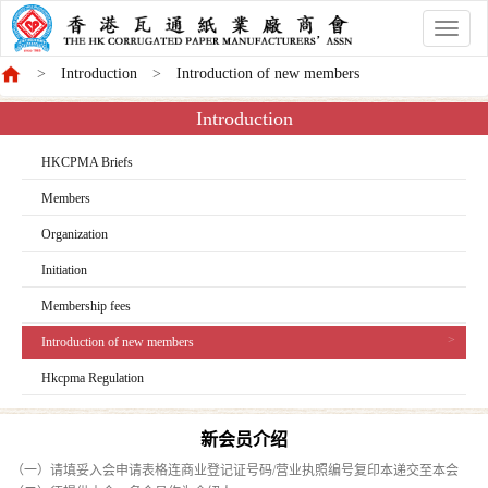
香
港
Introduction
Introduction of new members
商
會
Introduction
HKCPMA Briefs
Members
Organization
Initiation
Membership fees
Introduction of new members
Hkcpma Regulation
新会员介绍
（一）请填妥入会申请表格连商业登记证号码/营业执照编号复印本递交至本会