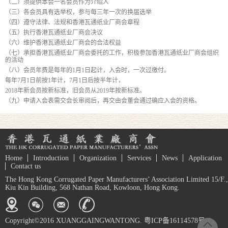
（二）须提供本会一名会员作为介绍人
（三）各会员具有选举权，参与每三年一次的换届选举
（四）遵守法律、法规和香港瓦通纸业厂商会章程
（五）执行香港瓦通纸业厂商会决议
（六）维护香港瓦通纸业厂商会的合法权益
（七）承担香港瓦通纸业厂商会委托的工作，积极参加香港瓦通纸业厂商会组织
的活动
（八）会员年费是每年的1月1日起计，入会时，一次过缴付。
每年7月1日前按1年计，7月1日后按半年计，
2018年新会员按新标准，旧会员从2019年按新标准。
（九）申请入会表需交会长审阅后，再交由会董会通过确应入会的资格。
Home
Introduction
Organization
Services
News
Application
Contact us
The Hong Kong Corrugated Paper Manufacturers’ Association Limited 15/F.,
Kiu Kin Building, 568 Nathan Road, Kowloon, Hong Kong.
Copyright©2016 XUANGGAINGWANTONG. 粤ICP备16114578号-1