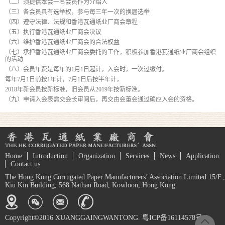
（二）须提供本会一名会员作为介绍人
（三）各会员具有选举权，参与每三年一次的换届选举
（四）遵守法律、法规和香港瓦通纸业厂商会章程
（五）执行香港瓦通纸业厂商会决议
（六）维护香港瓦通纸业厂商会的合法权益
（七）承担香港瓦通纸业厂商会委托的工作，积极参加香港瓦通纸业厂商会组织
的活动
（八）会员年费是每年的1月1日起计，入会时，一次过缴付。
每年7月1日前按1年计，7月1日后按半年计，
2018年新会员按新标准，旧会员从2019年按新标准。
（九）申请入会表需交会长审阅后，再交由会董会通过确应入会的资格。
Home
Introduction
Organization
Services
News
Application
Contact us
The Hong Kong Corrugated Paper Manufacturers’ Association Limited 15/F.,
Kiu Kin Building, 568 Nathan Road, Kowloon, Hong Kong.
Copyright©2016 XUANGGAINGWANTONG. 粤ICP备16114578号-1