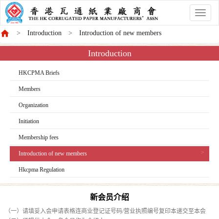
香
港
Introduction
Introduction of new members
商
會
Introduction
HKCPMA Briefs
Members
Organization
Initiation
Membership fees
Introduction of new members
Hkcpma Regulation
新会员介绍
（一）请填妥入会申请表格连商业登记证号码/营业执照编号复印本递交至本会