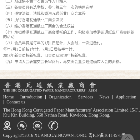
（二）须提供本会一名会员作为介绍人
（三）各会员具有选举权，参与每三年一次的换届选举
（四）遵守法律、法规和香港瓦通纸业厂商会章程
（五）执行香港瓦通纸业厂商会决议
（六）维护香港瓦通纸业厂商会的合法权益
（七）承担香港瓦通纸业厂商会委托的工作，积极参加香港瓦通纸业厂商会组织
的活动
（八）会员年费是每年的1月1日起计，入会时，一次过缴付。
每年7月1日前按1年计，7月1日后按半年计，
2018年新会员按新标准，旧会员从2019年按新标准。
（九）申请入会表需交会长审阅后，再交由会董会通过确应入会的资格。
Home
Introduction
Organization
Services
News
Application
Contact us
The Hong Kong Corrugated Paper Manufacturers’ Association Limited 15/F.,
Kiu Kin Building, 568 Nathan Road, Kowloon, Hong Kong.
Copyright©2016 XUANGGAINGWANTONG. 粤ICP备16114578号-1