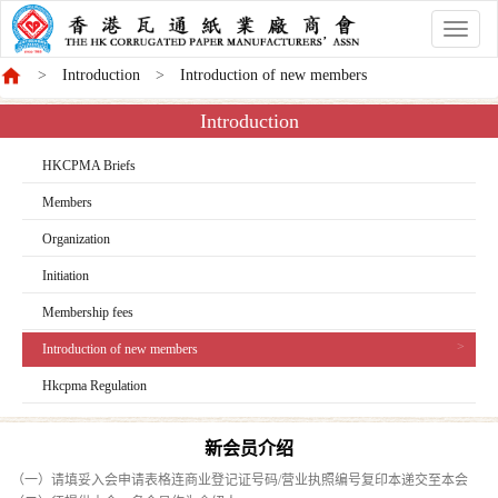
香
港
Introduction
Introduction of new members
商
會
Introduction
HKCPMA Briefs
Members
Organization
Initiation
Membership fees
Introduction of new members
Hkcpma Regulation
新会员介绍
（一）请填妥入会申请表格连商业登记证号码/营业执照编号复印本递交至本会