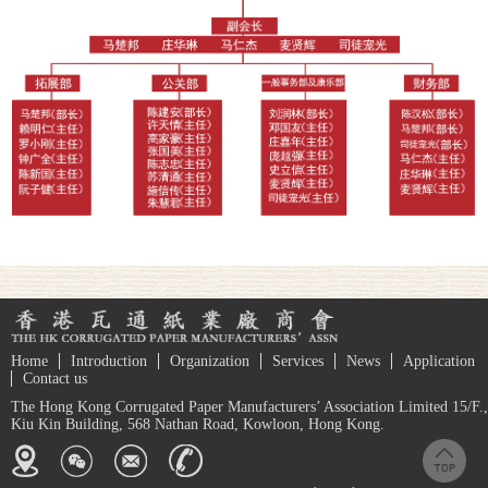
Home
Introduction
Organization
Services
News
Application
Contact us
The Hong Kong Corrugated Paper Manufacturers’ Association Limited 15/F.,
Kiu Kin Building, 568 Nathan Road, Kowloon, Hong Kong.