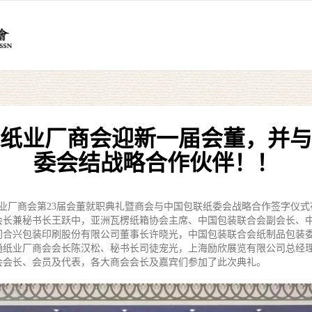
纸业厂商会迎新一届会董，并与
委会结战略合作伙伴！！
纸业厂商会第23届会董就职典礼暨商会与中国包联纸委会战略合作签字仪
会长兼秘书长王跃中，亚洲瓦楞纸箱协会主席、中国包装联合会副会长、
门合兴包装印刷股份有限公司董事长许晓光，中国包装联合会纸制品包装
通纸业厂商会会长陈汉松、秘书长司徒宠光，上海励欣展览有限公司总经
会会长、会员及代表，各大商会会长及嘉宾们参加了此次典礼。