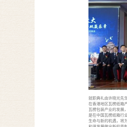
就职典礼由许晓光先
在香港地区瓦楞纸箱
瓦楞包装产业的发展
是在中国瓦楞纸箱行
生命与新的机遇，将
和谐发展做出新的贡