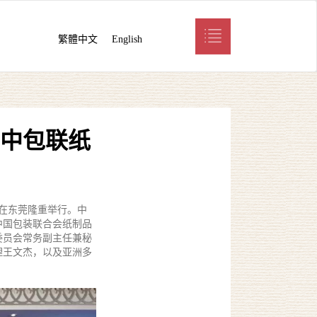
繁體中文
English
中包联纸
式在东莞隆重举行。中
中国包装联合会纸制品
委员会常务副主任兼秘
理王文杰，以及亚洲多