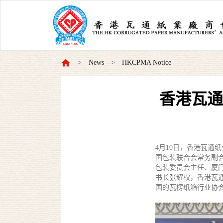
News
HKCPMA Notice
香港瓦通
4月10日，香港瓦通
国包装联合会常务副
包装委员会主任、厦
书长张耀权，香港瓦
国的瓦楞纸箱行业协