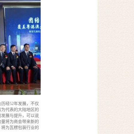
历经52年发展，不仅
省为代表的大陆地区的
的发展与提升，可以说
力量将为商会带来新的
，将为瓦楞包装行业的