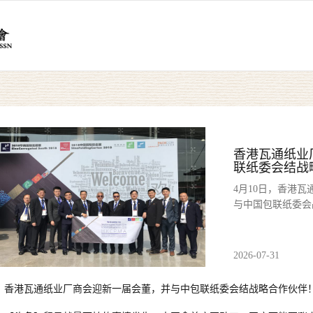
香港瓦通纸业
联纸委会结战
4月10日，香港
与中国包联纸委会
2026-07-31
香港瓦通纸业厂商会迎新一届会董，并与中包联纸委会结战略合作伙伴