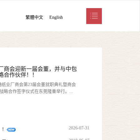
繁體中文
English
厂商会迎新一届会董，并与中包
略合作伙伴！！
瓦通纸业厂商会第23届会董就职典礼暨商会
战略合作签字仪式在东莞隆重举行。...
2026-07-31
！！