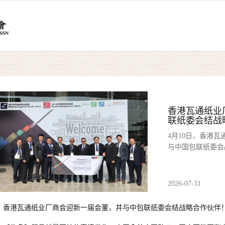
香港瓦通纸业
联纸委会结战
4月10日，香港
与中国包联纸委会
2026-07-31
香港瓦通纸业厂商会迎新一届会董，并与中包联纸委会结战略合作伙伴