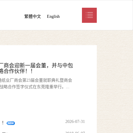
繁體中文
English
厂商会迎新一届会董，并与中包
略合作伙伴！！
瓦通纸业厂商会第23届会董就职典礼暨商会
战略合作签字仪式在东莞隆重举行。...
2026-07-31
！！