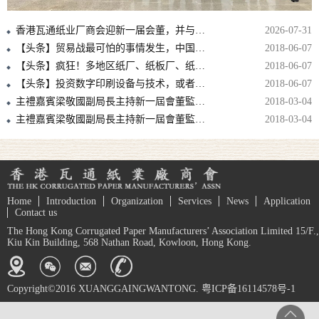
香港瓦通纸业厂商会迎新一届会董，并与中包联纸委会结战略合作伙伴！！
2026-07-31
【头条】贸易战最可怕的事情发生，中国拿美废再动刀，国废可能要涨上天！
2018-06-07
【头条】疯狂！多地区纸厂、纸板厂、纸箱厂纷纷发出5月涨价函！
2018-06-07
【头条】投资数字印刷设备与技术，或者至少准备投资，是避免落后的必要条件！
2018-06-07
主禮嘉賓梁敬國副局長主持新一屆會董監誓儀式
2018-03-04
主禮嘉賓梁敬國副局長主持新一屆會董監誓儀式
2018-03-04
Home
Introduction
Organization
Services
News
Application
Contact us
The Hong Kong Corrugated Paper Manufacturers’ Association Limited 15/F.,
Kiu Kin Building, 568 Nathan Road, Kowloon, Hong Kong.
Copyright©2016 XUANGGAINGWANTONG. 粤ICP备16114578号-1