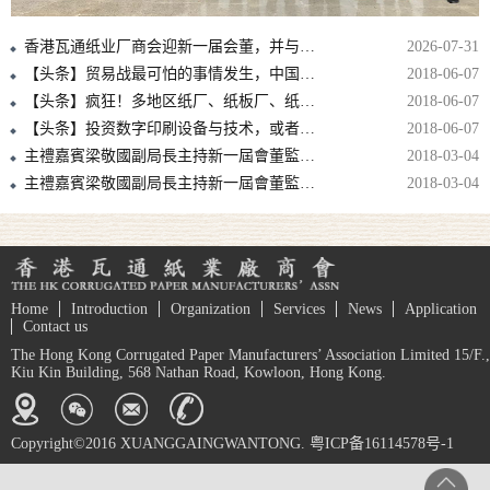
香港瓦通纸业厂商会迎新一届会董，并与中包联纸委会结战略合作伙伴！！
2026-07-31
【头条】贸易战最可怕的事情发生，中国拿美废再动刀，国废可能要涨上天！
2018-06-07
【头条】疯狂！多地区纸厂、纸板厂、纸箱厂纷纷发出5月涨价函！
2018-06-07
【头条】投资数字印刷设备与技术，或者至少准备投资，是避免落后的必要条件！
2018-06-07
主禮嘉賓梁敬國副局長主持新一屆會董監誓儀式
2018-03-04
主禮嘉賓梁敬國副局長主持新一屆會董監誓儀式
2018-03-04
Home
Introduction
Organization
Services
News
Application
Contact us
The Hong Kong Corrugated Paper Manufacturers’ Association Limited 15/F.,
Kiu Kin Building, 568 Nathan Road, Kowloon, Hong Kong.
Copyright©2016 XUANGGAINGWANTONG. 粤ICP备16114578号-1