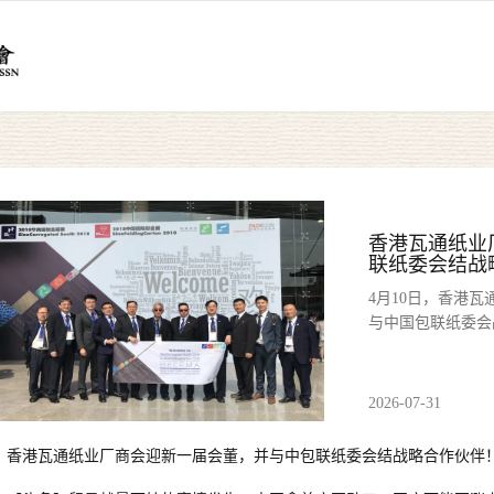
香港瓦通纸业
联纸委会结战
4月10日，香港
与中国包联纸委会
2026-07-31
香港瓦通纸业厂商会迎新一届会董，并与中包联纸委会结战略合作伙伴