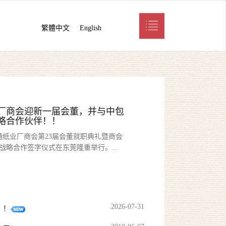
繁體中文
English
厂商会迎新一届会董，并与中包
略合作伙伴！！
瓦通纸业厂商会第23届会董就职典礼暨商会
战略合作签字仪式在东莞隆重举行。...
2026-07-31
！！