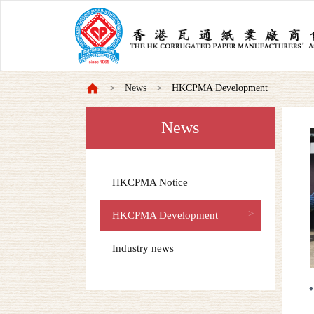
News
HKCPMA Development
News
HKCPMA Notice
HKCPMA Development
Industry news