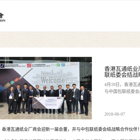
香港瓦通纸业
联纸委会结战
4月10日，香港
与中国包联纸委会
2018-06-07
香港瓦通纸业厂商会迎新一届会董，并与中包联纸委会结战略合作伙伴