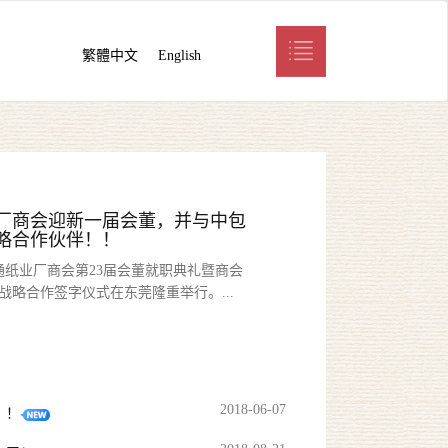
繁體中文
English
厂商会迎新一届会董，并与中包
略合作伙伴！！
瓦通纸业厂商会第23届会董就职典礼暨商会
战略合作签字仪式在东莞隆重举行。...
2018-06-07
！！