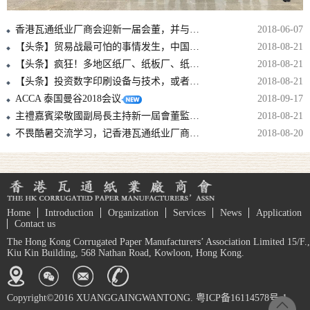
香港瓦通纸业厂商会迎新一届会董，并与中包联纸委会结战略合作伙伴！！
2018-06-07
【头条】贸易战最可怕的事情发生，中国拿美废再动刀，国废可能要涨上天！
2018-08-21
【头条】疯狂！多地区纸厂、纸板厂、纸箱厂纷纷发出5月涨价函！
2018-08-21
【头条】投资数字印刷设备与技术，或者至少准备投资，是避免落后的必要条件！
2018-08-21
ACCA 泰国曼谷2018会议
2018-09-17
主禮嘉賓梁敬國副局長主持新一屆會董監誓儀式
2018-08-21
不畏酷暑交流学习，记香港瓦通纸业厂商会华东2日考察参观行
2018-08-20
Home
Introduction
Organization
Services
News
Application
Contact us
The Hong Kong Corrugated Paper Manufacturers’ Association Limited 15/F.,
Kiu Kin Building, 568 Nathan Road, Kowloon, Hong Kong.
Copyright©2016 XUANGGAINGWANTONG. 粤ICP备16114578号-1