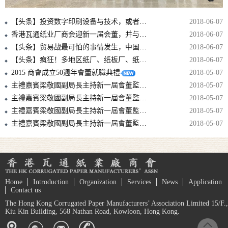
【头条】投资数字印刷设备与技术，或者至少准备投资，是避免落后的必要条件！
2018-06-07
香港瓦通纸业厂商会迎新一届会董，并与中包联纸委会结战略合作伙伴！！
2018-06-07
【头条】贸易战最可怕的事情发生，中国拿美废再动刀，国废可能要涨上天！
2018-06-07
【头条】疯狂！多地区纸厂、纸板厂、纸箱厂纷纷发出5月涨价函！
2018-06-07
2015 商會成立50週年會董就職典禮
2018-05-07
主禮嘉賓梁敬國副局長主持新一屆會董監誓儀式
2018-05-07
主禮嘉賓梁敬國副局長主持新一屆會董監誓儀式
2018-05-07
主禮嘉賓梁敬國副局長主持新一屆會董監誓儀式
2018-05-07
主禮嘉賓梁敬國副局長主持新一屆會董監誓儀式
2018-05-07
Home
Introduction
Organization
Services
News
Application
Contact us
The Hong Kong Corrugated Paper Manufacturers’ Association Limited 15/F.,
Kiu Kin Building, 568 Nathan Road, Kowloon, Hong Kong.