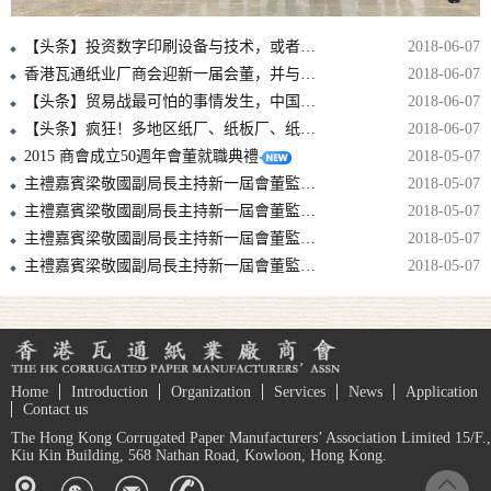
【头条】投资数字印刷设备与技术，或者至少准备投资，是避免落后的必要条件！
2018-06-07
香港瓦通纸业厂商会迎新一届会董，并与中包联纸委会结战略合作伙伴！！
2018-06-07
【头条】贸易战最可怕的事情发生，中国拿美废再动刀，国废可能要涨上天！
2018-06-07
【头条】疯狂！多地区纸厂、纸板厂、纸箱厂纷纷发出5月涨价函！
2018-06-07
2015 商會成立50週年會董就職典禮
2018-05-07
主禮嘉賓梁敬國副局長主持新一屆會董監誓儀式
2018-05-07
主禮嘉賓梁敬國副局長主持新一屆會董監誓儀式
2018-05-07
主禮嘉賓梁敬國副局長主持新一屆會董監誓儀式
2018-05-07
主禮嘉賓梁敬國副局長主持新一屆會董監誓儀式
2018-05-07
Home
Introduction
Organization
Services
News
Application
Contact us
The Hong Kong Corrugated Paper Manufacturers’ Association Limited 15/F.,
Kiu Kin Building, 568 Nathan Road, Kowloon, Hong Kong.