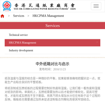
香
港
Services
HKCPMA Management
商
會
Services
Technical service
HKCPMA Management
Industry development
中外纸箱对比与启示
发布时间：
2016/11/23
纸张温度与湿度的结合是一种微妙的平衡，如果能够准确地把握好这一点，就
能生产出粘合良好的平整纸板。
将纸张制成瓦楞纸板的过程需要控制好热度和湿度。让我们看一看热度和湿度
对纸张的影响。单面机上，瓦楞纸需要加热以后才能使纤维软化，提高可塑
性，才能形成瓦楞而不至于脆裂。用蒸汽喷头增加水分往往有助于这个过程的
反映。箱板纸也需要通过加热来促进淀粉黏合剂糊化而使其牢固结合。