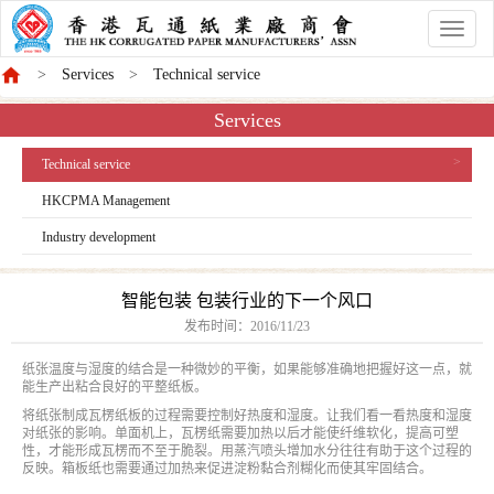
香
港
Services
Technical service
商
會
Services
Technical service
HKCPMA Management
Industry development
智能包装 包装行业的下一个风口
发布时间：
2016/11/23
纸张温度与湿度的结合是一种微妙的平衡，如果能够准确地把握好这一点，就
能生产出粘合良好的平整纸板。
将纸张制成瓦楞纸板的过程需要控制好热度和湿度。让我们看一看热度和湿度
对纸张的影响。单面机上，瓦楞纸需要加热以后才能使纤维软化，提高可塑
性，才能形成瓦楞而不至于脆裂。用蒸汽喷头增加水分往往有助于这个过程的
反映。箱板纸也需要通过加热来促进淀粉黏合剂糊化而使其牢固结合。