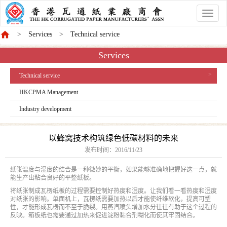
香
港
Services
Technical service
商
會
Services
Technical service
HKCPMA Management
Industry development
以蜂窝技术构筑绿色低碳材料的未来
发布时间：
2016/11/23
纸张温度与湿度的结合是一种微妙的平衡，如果能够准确地把握好这一点，就
能生产出粘合良好的平整纸板。
将纸张制成瓦楞纸板的过程需要控制好热度和湿度。让我们看一看热度和湿度
对纸张的影响。单面机上，瓦楞纸需要加热以后才能使纤维软化，提高可塑
性，才能形成瓦楞而不至于脆裂。用蒸汽喷头增加水分往往有助于这个过程的
反映。箱板纸也需要通过加热来促进淀粉黏合剂糊化而使其牢固结合。